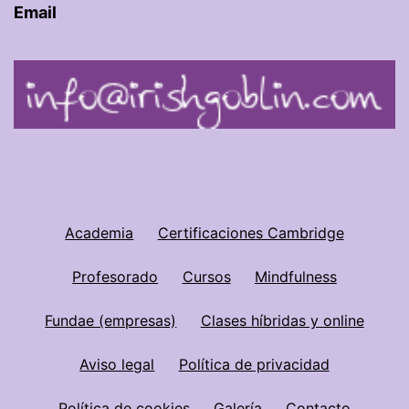
Email
Academia
Certificaciones Cambridge
Profesorado
Cursos
Mindfulness
Fundae (empresas)
Clases híbridas y online
Aviso legal
Política de privacidad
Política de cookies
Galería
Contacto