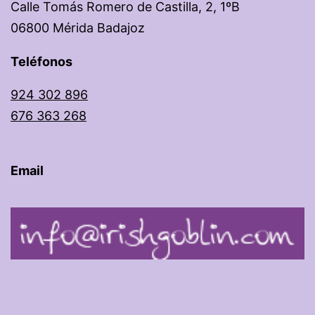
Calle Tomás Romero de Castilla, 2, 1ºB
06800 Mérida
Badajoz
Teléfonos
924 302 896
676 363 268
Email