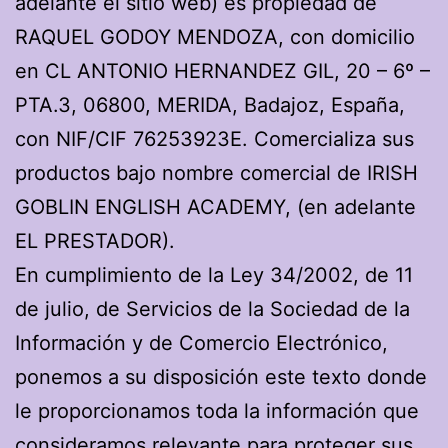
adelante el sitio web) es propiedad de
RAQUEL GODOY MENDOZA, con domicilio
en CL ANTONIO HERNANDEZ GIL, 20 – 6º –
PTA.3, 06800, MERIDA, Badajoz, España,
con NIF/CIF 76253923E. Comercializa sus
productos bajo nombre comercial de IRISH
GOBLIN ENGLISH ACADEMY, (en adelante
EL PRESTADOR).
En cumplimiento de la Ley 34/2002, de 11
de julio, de Servicios de la Sociedad de la
Información y de Comercio Electrónico,
ponemos a su disposición este texto donde
le proporcionamos toda la información que
consideramos relevante para proteger sus