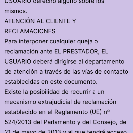
USUARIO derecho alguno sobre los
mismos.
ATENCIÓN AL CLIENTE Y
RECLAMACIONES
Para interponer cualquier queja o
reclamación ante EL PRESTADOR, EL
USUARIO deberá dirigirse al departamento
de atención a través de las vías de contacto
establecidas en este documento.
Existe la posibilidad de recurrir a un
mecanismo extrajudicial de reclamación
establecido en el Reglamento (UE) nº
524/2013 del Parlamento y del Consejo, de
21 de mayo de 2013 y al que tendrá acceso